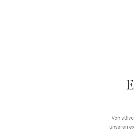
E
Von stilv
unseren ex