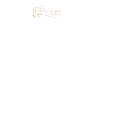
ZIMMER 
Home
Zimmer & Suiten
Economy Dopp