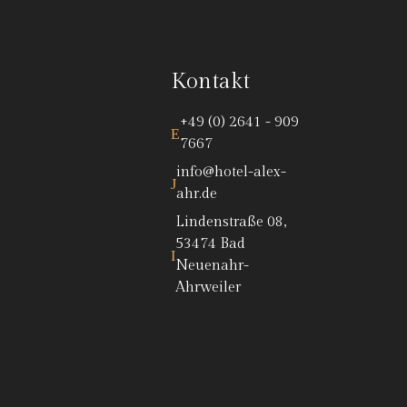
Kontakt
+49 (0) 2641 - 909
7667
info@hotel-alex-
ahr.de
Lindenstraße 08,
53474 Bad
Neuenahr-
Ahrweiler