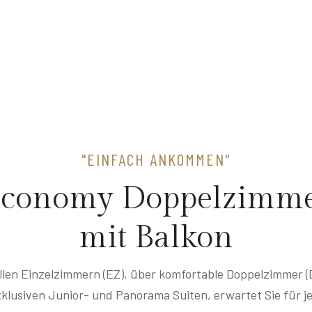
"EINFACH ANKOMMEN"
conomy Doppelzimm
mit Balkon
ollen Einzelzimmern (EZ), über komfortable Doppelzimmer (D
klusiven Junior- und Panorama Suiten, erwartet Sie für j