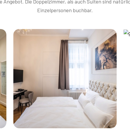
ge Angebot. Die Doppelzimmer, als auch Suiten sind natürli
Einzelpersonen buchbar.