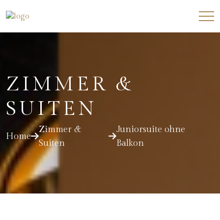
ZIMMER &
SUITEN
Zimmer &
Juniorsuite ohne
Home
Suiten
Balkon